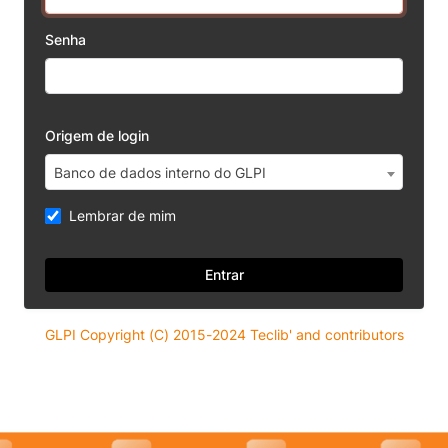
Senha
Origem de login
Banco de dados interno do GLPI
Lembrar de mim
Entrar
GLPI Copyright (C) 2015-2024 Teclib' and contributors